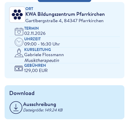
ORT
KWA Bildungszentrum Pfarrkirchen
Gartlbergstraße 4, 84347 Pfarrkirchen
TERMIN
02.11.2026
UHRZEIT
09:00 - 16:30 Uhr
KURSLEITUNG
Gabriele Flossmann
Musiktherapeutin
GEBÜHREN
129,00 EUR
Download
Ausschreibung
Dateigröße: 149.24 KB