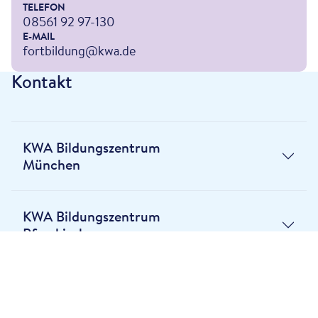
TELEFON
08561 92 97-130
E-MAIL
fortbildung@kwa.de
Kontakt
KWA Bildungszentrum
München
KWA Bildungszentrum
Pfarrkirchen
KWA Bildungszentrum
Bad Griesbach