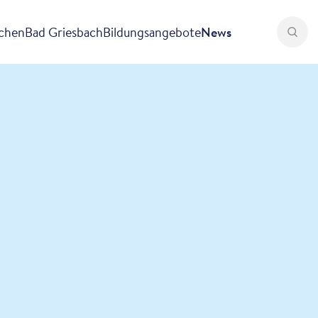
rchen
Bad Griesbach
Bildungsangebote
News