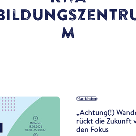
Bildungszentr
m
Pfarrkirchen
„Achtung(!) Wande
rückt die Zukunft 
den Fokus