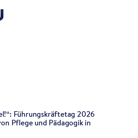
u
l!“: Führungskräftetag 2026
von Pflege und Pädagogik in