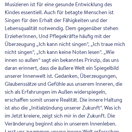
Musizieren ist für eine gesunde Entwicklung des
Kindes essentiell. Auch für betagte Menschen ist
Singen für den Erhalt der Fähigkeiten und der
Lebensqualität notwendig. Dem gegenüber stehen
ErzieherInnen, Und Pflegekräfte häufig mit der
Überzeugung „Ich kann nicht singen“, „Ich traue mich
nicht singen“, „Ich kann keine Noten lesen“. „Wie
innen so außen“ sagt ein bekanntes Prinzip, das uns
daran erinnert, dass die äußere Welt ein Spiegelbild
unserer Innenwelt ist. Gedanken, Überzeugungen,
Glaubenssätze und Gefühle aus unserem Inneren, die
sich als Erfahrungen im Außen widerspiegeln,
erschaffen somit unsere Realität. Die innere Haltung
ist also die „Initialzündung unserer Zukunft“. Was ich
im Jetzt kreiere, zeigt sich mir in der Zukunft. Die
Veränderung beginnt also in unserem Innenleben.
Lasst uns zusammen unsere innere Welt erforschen