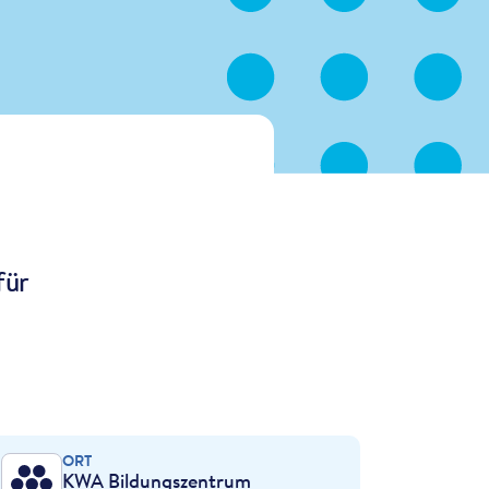
für
ORT
KWA Bildungszentrum