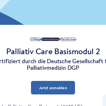
Pflege
Weiterbildung
Pfarrkirchen
Palliativ Care Basismodul 2
rtifiziert durch die Deutsche Gesellschaft 
Palliativmedizin DGP
Jetzt anmelden