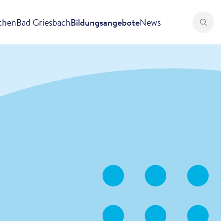
rchen
Bad Griesbach
Bildungsangebote
News