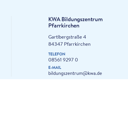
KWA Bildungszentrum
Pfarrkirchen
Gartlbergstraße 4
84347 Pfarrkirchen
TELEFON
08561 9297 0
E-MAIL
bildungszentrum@kwa.de
Folge uns auf Social Media