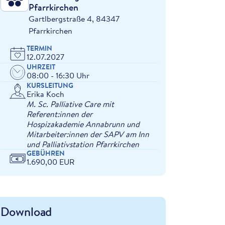
Pfarrkirchen
Gartlbergstraße 4, 84347
Pfarrkirchen
TERMIN
12.07.2027
UHRZEIT
08:00 - 16:30 Uhr
KURSLEITUNG
Erika Koch
M. Sc. Palliative Care mit
Referent:innen der
Hospizakademie Annabrunn und
Mitarbeiter:innen der SAPV am Inn
und Palliativstation Pfarrkirchen
GEBÜHREN
1.690,00 EUR
Download