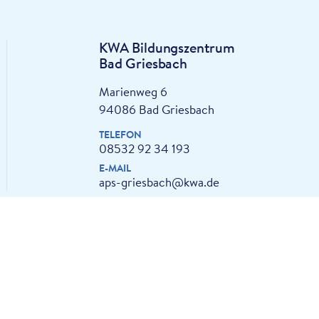
KWA Bildungszentrum
Bad Griesbach
Marienweg 6
94086 Bad Griesbach
TELEFON
08532 92 34 193
E-MAIL
aps-griesbach@kwa.de