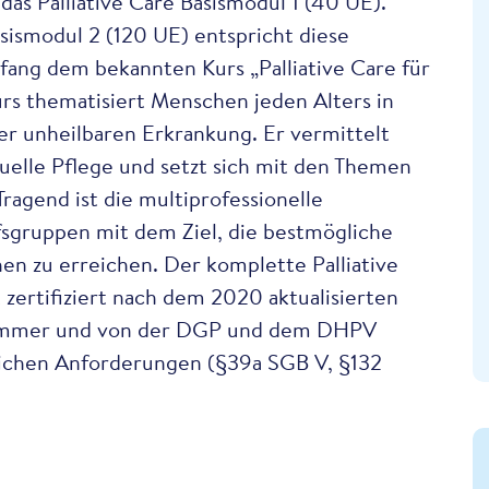
das Palliative Care Basismodul 1 (40 UE).
ismodul 2 (120 UE) entspricht diese
mfang dem bekannten Kurs „Palliative Care für
urs thematisiert Menschen jeden Alters in
r unheilbaren Erkrankung. Er vermittelt
duelle Pflege und setzt sich mit den Themen
Tragend ist die multiprofessionelle
sgruppen mit dem Ziel, die bestmögliche
en zu erreichen. Der komplette Palliative
t zertifiziert nach dem 2020 aktualisierten
nhammer und von der DGP und dem DHPV
lichen Anforderungen (§39a SGB V, §132