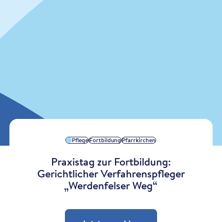
Pflege
Fortbildung
Pfarrkirchen
Praxistag zur Fortbildung:
Gerichtlicher Verfahrenspfleger
„Werdenfelser Weg“