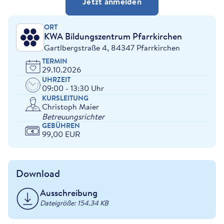
Jetzt anmelden
ORT
KWA Bildungszentrum Pfarrkirchen
Gartlbergstraße 4, 84347 Pfarrkirchen
TERMIN
29.10.2026
UHRZEIT
09:00 - 13:30 Uhr
KURSLEITUNG
Christoph Maier
Betreuungsrichter
GEBÜHREN
99,00 EUR
Download
Ausschreibung
Dateigröße: 154.34 KB