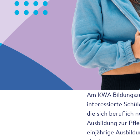
Am KWA Bildungsz
interessierte Schü
die sich beruflich n
Ausbildung zur Pfl
einjährige Ausbild