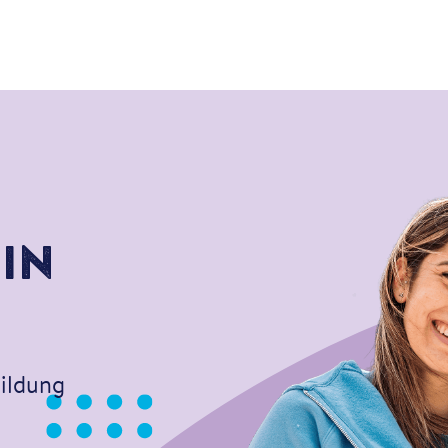
in
ildung