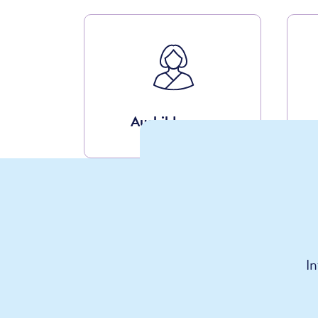
Ausbildungen
I