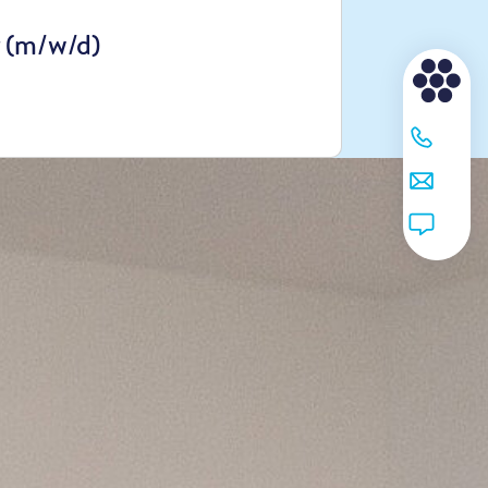
r (m/w/d)