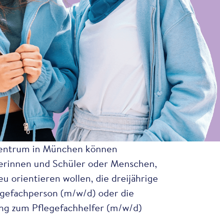
entrum in München können
lerinnen und Schüler oder Menschen,
eu orientieren wollen, die dreijährige
egefachperson (m/w/d) oder die
ung zum Pflegefachhelfer (m/w/d)