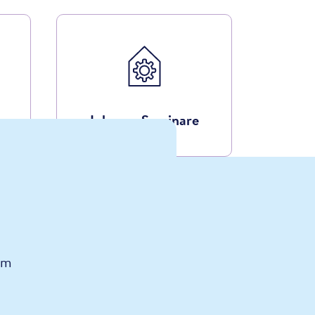
Inhouse Seminare
am