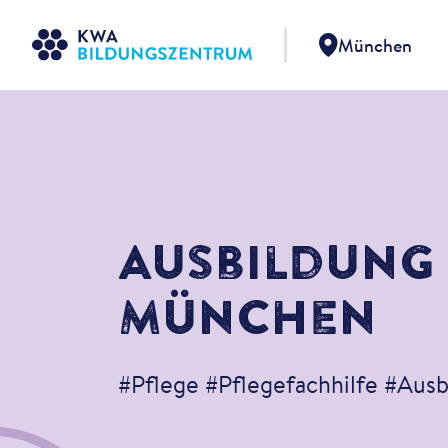
München
Ausbildung 
München
#Pflege #Pflegefachhilfe #Ausb